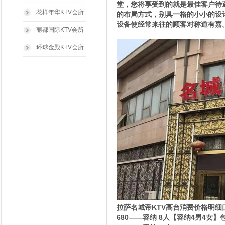
堂，您将享受到的就是最佳客户待
花样年华KTV会所
的布局方式，别具一格的小小的设
设备使经常来往的顾客对称道有嘉
丽都国际KTV会所
环球金殿KTV会所
拉萨名城帝KTV高台消费价格明细
680——容纳 8人【容纳4男4女】