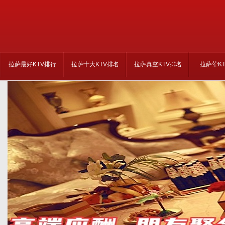
拉萨最好KTV排行
拉萨十大KTV排名
拉萨真空KTV排名
拉萨荤K