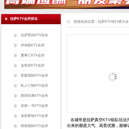
拉萨KTV会所排名
您现在的位置：
拉萨KTV排行榜大全
拉萨荤的KTV排名
伊甸园KTV会所
董事汇KTV会所
金凯煌KTV会所
星辉国际KTV会所
私人订制KTV会所
西部经典KTV会所
皇家一号KTV会所
龙部斯钦KTV会所
名城帝是拉萨真空KTV组队玩法
出来的都是大气、高贵优雅，能够让
西烁国际KTV会所