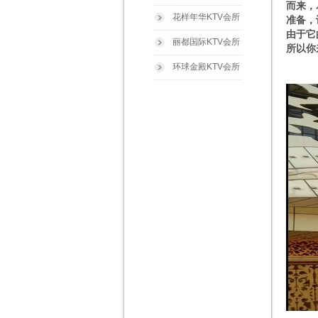
而来，
花样年华KTV会所
准备，
由于它
丽都国际KTV会所
所以你
环球金殿KTV会所