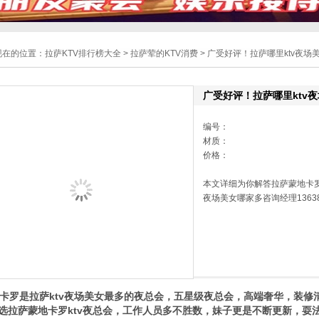
现在的位置：
拉萨KTV排行榜大全
>
拉萨荤的KTV消费
> 广受好评！拉萨哪里ktv夜场
广受好评！拉萨哪里ktv
编号：
材质：
价格：
本文详细为你解答拉萨蒙地卡罗
夜场美女哪家多咨询经理13638
罗是拉萨ktv夜场美女最多的夜总会，五星级夜总会，高端奢华，装修
选拉萨蒙地卡罗ktv夜总会，工作人员多不胜数，妹子更是不断更新，耍