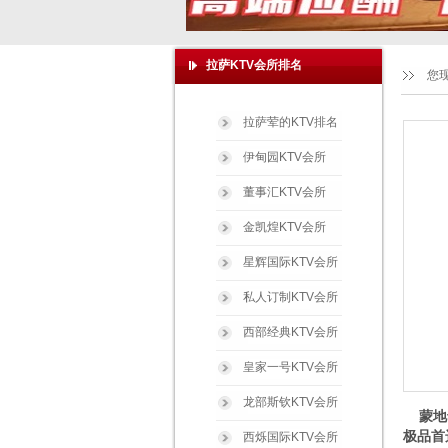
拉萨KTV会所排名
您
拉萨荤的KTV排名
伊甸园KTV会所
董事汇KTV会所
金凯煌KTV会所
星辉国际KTV会所
私人订制KTV会所
西部经典KTV会所
皇家一号KTV会所
龙部斯钦KTV会所
蒙地卡
极品首
西烁国际KTV会所