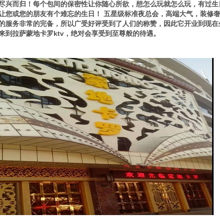
尽兴而归！每个包间的保密性让你随心所欲，想怎么玩就怎么玩，有过生
让您或您的朋友有个难忘的生日！ 五星级标准夜总会，高端大气，装修奢
的服务非常的完备，所以广受好评受到了人们的称赞，因此它开业到现在
来到拉萨蒙地卡罗ktv，绝对会享受到至尊般的待遇。