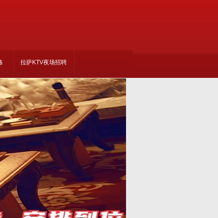
略
拉萨KTV夜场招聘